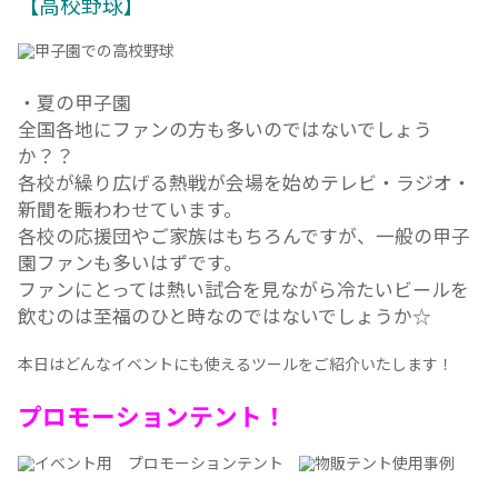
りんご音楽祭や焼來肉ロックフェスなどが有名です！
アーティストのグッズ物販や人気飲食店とコラボしたフード
ア
も充実しています！
特にアーティスト×人気店の飲食ブースは完売必至のようで
す！！
良い天気の中、身体を動かしながら限定のメニューとお酒と
に音楽を楽しむのがフェスの醍醐味ですよね～
【高校野球】
・夏の甲子園
全国各地にファンの方も多いのではないでしょう
か？？
各校が繰り広げる熱戦が会場を始めテレビ・ラジ