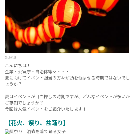
2018.04.18
こんにちは！
企業・公官庁・自治体等々・・・
夏に向けてイベント担当の方々が頭を悩ませる時期ではない
ょうか？
夏はイベントが目白押しの時期ですが、どんなイベントが多
ご存知でしょうか？
今回は人気イベントをご紹介いたします！