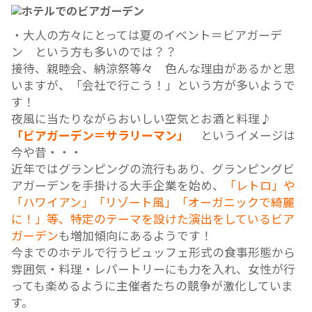
最近では
人気店が店の前で販売する限定メニュー
べるのも楽しみの一つです。
【ビアガーデン】
・大人の方々にとっては夏のイベント＝ビアガー
ン という方も多いのでは？？
接待、親睦会、納涼祭等々 色んな理由があるか
いますが、「会社で行こう！」という方が多いよ
す！
夜風に当たりながらおいしい空気とお酒と料理♪
「ビアガーデン＝サラリーマン」
というイメー
今や昔・・・
近年ではグランピングの流行もあり、グランピン
アガーデンを手掛ける大手企業を始め、
「レトロ