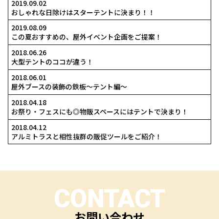
次回のコラムもお楽しみに！
出典：
「夏といえば」で連想する遊びや食べ物とイベントや行事まとめ
夏の遊び・イベント・行事・食べ物といえば？ 何が思い浮かぶ？
凄い屋外ブースの株式会社ゼンシン
最新のコラム
2019.11.26
キャンペーン開催｜12月はアルミトラスが10％OFF
2019.09.13
アウトドアスポーツの新定番「ウエイクサーフィン」をご紹
2019.09.02
おしゃれな日除けはスターテントに決まり！！
2019.08.09
この夏おすすめの、屋外イベント企画をご提案！