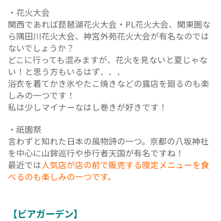
【花火、祭り、盆踊り】
・花火大会
関西であれば琵琶湖花火大会・PL花火大会、関東
ら隅田川花火大会、神宮外苑花火大会が有名なの
ないでしょうか？
どこに行っても混みますが、花火を見ないと夏じ
い！と思う方もいるはず．．．
浴衣を着てかき氷やたこ焼きなどの露店を廻るの
しみの一つです！
私は少しマイナーなはし巻きが好きです！
・祇園祭
言わずと知れた日本の風物詩の一つ。京都の八坂
を中心に山鉾巡行や歩行者天国が有名ですね！