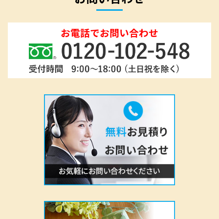
2018.06.26
大型テントのココが違う！
2018.06.01
屋外ブースの装飾の鉄板～テント編～
2018.04.18
お祭り・フェスにも◎物販スペースにはテントで決まり！
2018.04.12
アルミトラスと相性抜群の販促ツールをご紹介！
CONTACT
お問い合わせ