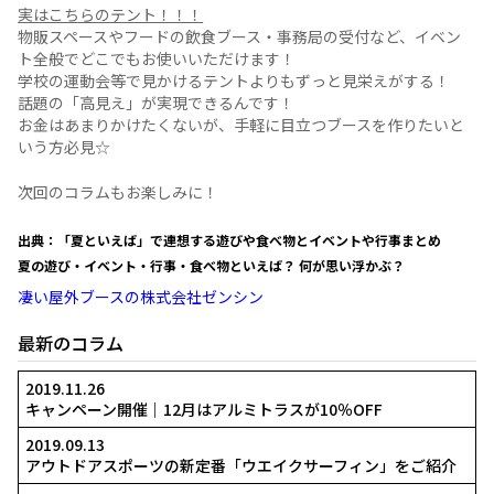
新聞を賑わわせています。
各校の応援団やご家族はもちろんですが、一般の
園ファンも多いはずです。
ファンにとっては熱い試合を見ながら冷たいビー
飲むのは至福のひと時なのではないでしょうか☆
本日はどんなイベントにも使えるツールをご紹介いたします
プロモーションテント！
実はこちらのテント！！！
物販スペースやフードの飲食ブース・事務局の受付など、イ
ト全般でどこでもお使いいただけます！
学校の運動会等で見かけるテントよりもずっと見栄えがする
話題の「高見え」が実現できるんです！
お金はあまりかけたくないが、手軽に目立つブースを作りた
いう方必見☆