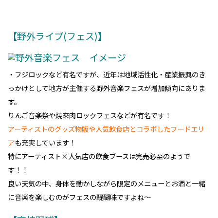
「ハワイアン」「リゾート風」「オーガニックで
に！」等、特定のテーマを設けた演出をしている
ガーデン
も増加傾向にあるようです！
今までのホテルで行うビュッフェ形式の食事形態
雰囲気・料理・レパートリーにも力を入れ、女性
っても楽めるように主催者たちの競争が激化して
す。
【野外ライブ(フェス)】
・フジロックなど有名ですが、近年は地域活性化・産業振興
っかけとして地方が主催する野外音楽フェスが増加傾向にあ
す。